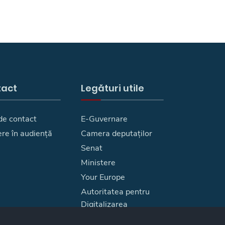
tact
Legături utile
de contact
E-Guvernare
ere în audiență
Camera deputaților
Senat
Ministere
Your Europe
Autoritatea pentru
Digitalizarea
Romaniei