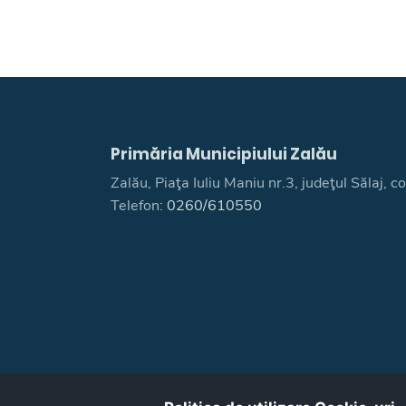
Primăria Municipiului Zalău
Zalău, Piaţa Iuliu Maniu nr.3, judeţul Sălaj,
Telefon:
0260/610550