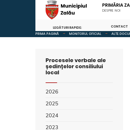
PRIMĂRIA Z
DESPRE NOI
CONTACT
LEGĂTURI RAPIDE:
PRIMA PAGINĂ
MONITORUL OFICIAL
ALTE DOCU
Procesele verbale ale
ședințelor consiliului
local
2026
2025
2024
2023