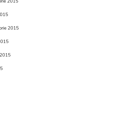
brie 2015
2015
mbrie 2015
 2015
e 2015
15