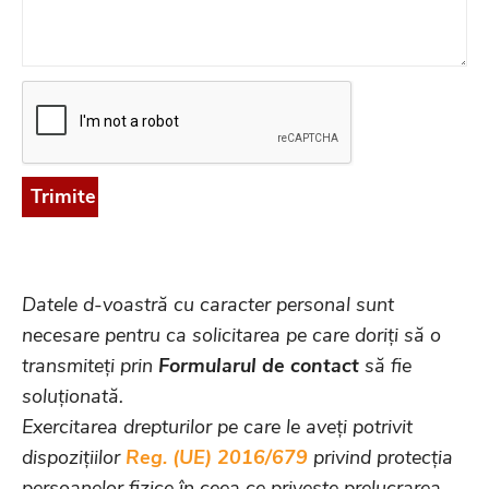
Trimite
Datele d-voastră cu caracter personal sunt
necesare pentru ca solicitarea pe care doriți să o
transmiteți prin
Formularul de contact
să fie
soluționată.
Exercitarea drepturilor pe care le aveți potrivit
dispozițiilor
Reg. (UE) 2016/679
privind protecția
persoanelor fizice în ceea ce privește prelucrarea