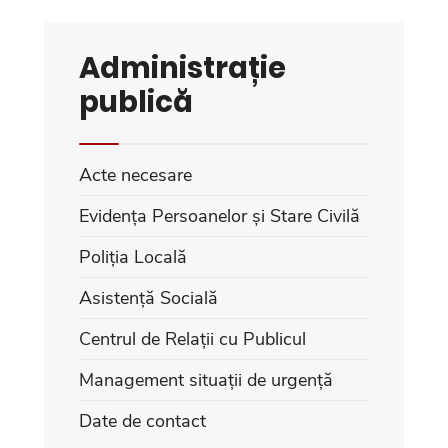
Administrație
publică
Acte necesare
Evidența Persoanelor și Stare Civilă
Poliția Locală
Asistență Socială
Centrul de Relații cu Publicul
Management situații de urgență
Date de contact