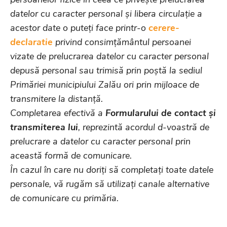
datelor cu caracter personal și libera circulație a
acestor date o puteți face printr-o
cerere-
declaratie
privind consimțământul persoanei
vizate de prelucrarea datelor cu caracter personal
depusă personal sau trimisă prin poștă la sediul
Primăriei municipiului Zalău ori prin mijloace de
transmitere la distanță.
Completarea efectivă a
Formularului de contact
și
transmiterea lui
, reprezintă acordul d-voastră de
prelucrare a datelor cu caracter personal prin
această formă de comunicare.
În cazul în care nu doriți să completați toate datele
personale, vă rugăm să utilizați canale alternative
de comunicare cu primăria.