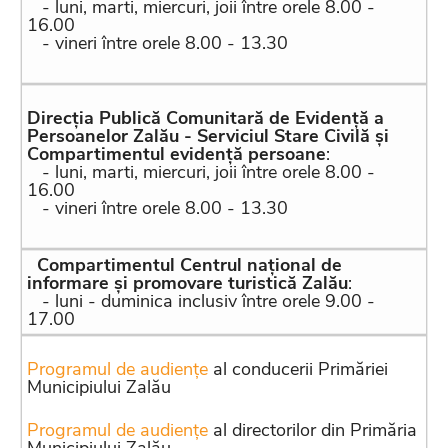
- luni, marti, miercuri, joii între orele 8.00 -
16.00
- vineri între orele 8.00 - 13.30
Direcția Publică Comunitară de Evidență a
Persoanelor Zalău - Serviciul Stare Civilă și
Compartimentul evidență persoane
:
- luni, marti, miercuri, joii între orele 8.00 -
16.00
- vineri între orele 8.00 - 13.30
Compartimentul Centrul național de
informare și promovare turistică Zalău
:
- luni - duminica inclusiv între orele 9.00 -
17.00
Programul de audiențe
al conducerii Primăriei
Municipiului Zalău
Programul de audiențe
al directorilor din Primăria
Municipiului Zalău