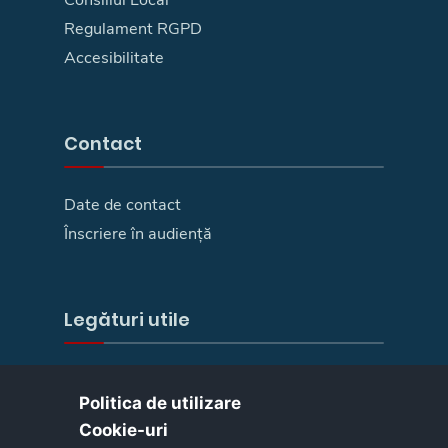
Regulament RGPD
Accesibilitate
Contact
Date de contact
Înscriere în audiență
Legături utile
E-Guvernare
Politica de utilizare
Camera deputaților
Cookie-uri‎
Senat