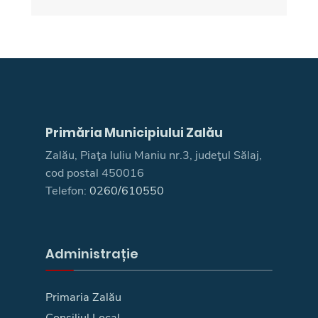
Primăria Municipiului Zalău
Zalău, Piaţa Iuliu Maniu nr.3, judeţul Sălaj,
cod postal 450016
Telefon:
0260/610550
Administrație
Primaria Zalău
Consiliul Local