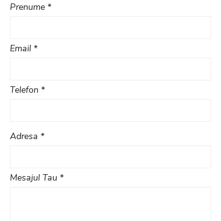
Prenume *
Email *
Telefon *
Adresa *
Mesajul Tau *