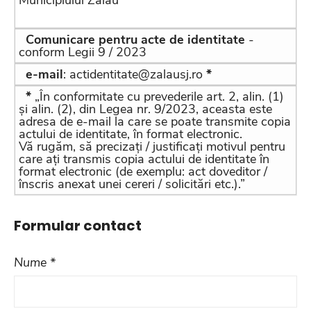
Comunicare pentru acte de identitate
-
conform Legii 9 / 2023
e-mail
: actidentitate@zalausj.ro
*
*
„În conformitate cu prevederile art. 2, alin. (1)
și alin. (2), din Legea nr. 9/2023, aceasta este
adresa de e-mail la care se poate transmite copia
actului de identitate, în format electronic.
Vă rugăm, să precizați / justificați motivul pentru
care ați transmis copia actului de identitate în
format electronic (de exemplu: act doveditor /
înscris anexat unei cereri / solicitări etc.).”
Formular contact
Nume *