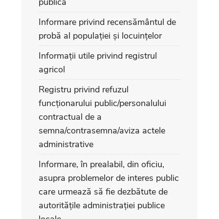
publică
Informare privind recensământul de
probă al populației și locuințelor
Informații utile privind registrul
agricol
Registru privind refuzul
funcționarului public/personalului
contractual de a
semna/contrasemna/aviza actele
administrative
Informare, în prealabil, din oficiu,
asupra problemelor de interes public
care urmează să fie dezbătute de
autoritățile administrației publice
locale