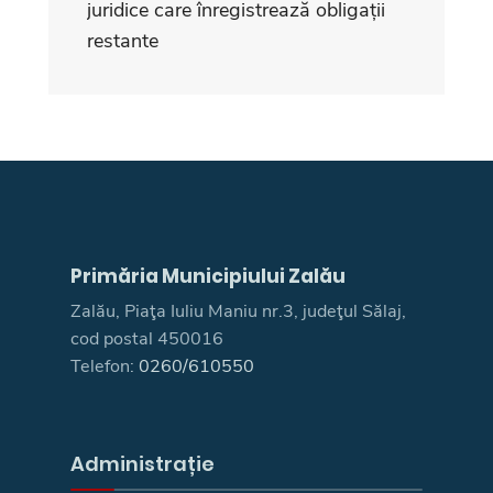
juridice care înregistrează obligații
restante
Primăria Municipiului Zalău
Zalău, Piaţa Iuliu Maniu nr.3, judeţul Sălaj,
cod postal 450016
Telefon:
0260/610550
Administrație