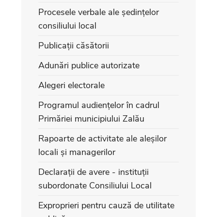
Procesele verbale ale ședințelor
consiliului local
Publicații căsătorii
Adunări publice autorizate
Alegeri electorale
Programul audiențelor în cadrul
Primăriei municipiului Zalău
Rapoarte de activitate ale aleșilor
locali și managerilor
Declarații de avere - instituții
subordonate Consiliului Local
Exproprieri pentru cauză de utilitate