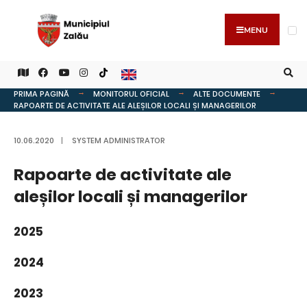
MENU
PRIMA PAGINĂ
MONITORUL OFICIAL
ALTE DOCUMENTE
RAPOARTE DE ACTIVITATE ALE ALEȘILOR LOCALI ȘI MANAGERILOR
10.06.2020
|
SYSTEM ADMINISTRATOR
Rapoarte de activitate ale
aleșilor locali și managerilor
2025
2024
2023