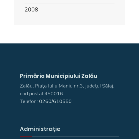
2008
Primăria Municipiului Zalău
Zalău, Piaţa Iuliu Maniu nr.3, judeţul Sălaj,
cod postal 450016
Telefon:
0260/610550
Administrație