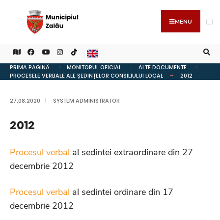
MENU
PRIMA PAGINĂ
MONITORUL OFICIAL
ALTE DOCUMENTE
PROCESELE VERBALE ALE ȘEDINȚELOR CONSILIULUI LOCAL
2012
27.08.2020
|
SYSTEM ADMINISTRATOR
2012
Procesul verbal
al sedintei extraordinare din 27
decembrie 2012
Procesul verbal
al sedintei ordinare din 17
decembrie 2012