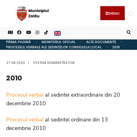
MENU
PRIMA PAGINĂ
MONITORUL OFICIAL
ALTE DOCUMENTE
PROCESELE VERBALE ALE ȘEDINȚELOR CONSILIULUI LOCAL
2010
27.08.2020
|
SYSTEM ADMINISTRATOR
2010
Procesul verbal
al sedintei extraordinare din 20
decembrie 2010
Procesul verbal
al sedintei ordinare din 13
decembrie 2010