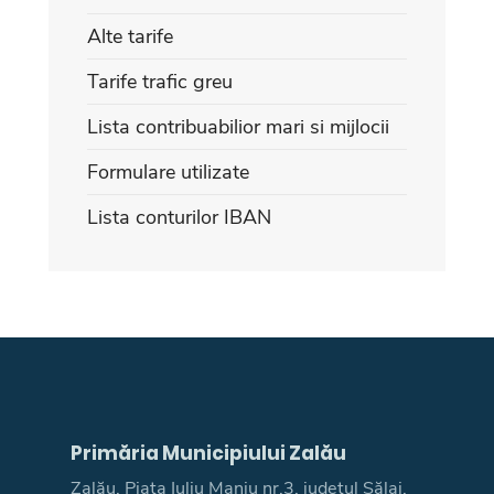
Alte tarife
Tarife trafic greu
Lista contribuabilior mari si mijlocii
Formulare utilizate
Lista conturilor IBAN
Primăria Municipiului Zalău
Zalău, Piaţa Iuliu Maniu nr.3, judeţul Sălaj,