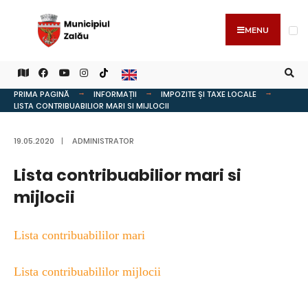
MENU
PRIMA PAGINĂ
INFORMAȚII
IMPOZITE ȘI TAXE LOCALE
LISTA CONTRIBUABILIOR MARI SI MIJLOCII
19.05.2020
|
ADMINISTRATOR
Lista contribuabilior mari si
mijlocii
Lista contribuabililor mari
Lista contribuabililor mijlocii