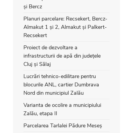
și Bercz
Planuri parcelare: Recsekert, Bercz-
Almakut 1 și 2, Almakut și Palkert-
Recsekert
Proiect de dezvoltare a
infrastructurii de apă din județele
Cluj și Sălaj
Lucrări tehnico-edilitare pentru
blocurile ANL, cartier Dumbrava
Nord din municipiul Zalău
Varianta de ocolire a municipiului
Zalău, etapa II
Parcelarea Tarlalei Pădure Meseș