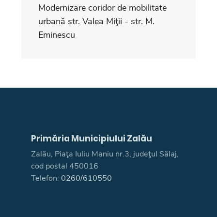
Modernizare coridor de mobilitate
urbană str. Valea Miţii - str. M.
Eminescu
Primăria Municipiului Zalău
Zalău, Piaţa Iuliu Maniu nr.3, judeţul Sălaj,
cod postal 450016
Telefon:
0260/610550