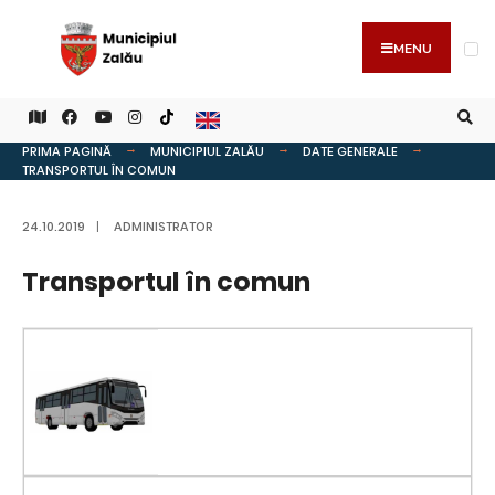
MENU
PRIMA PAGINĂ
MUNICIPIUL ZALĂU
DATE GENERALE
TRANSPORTUL ÎN COMUN
24.10.2019
|
ADMINISTRATOR
Transportul în comun