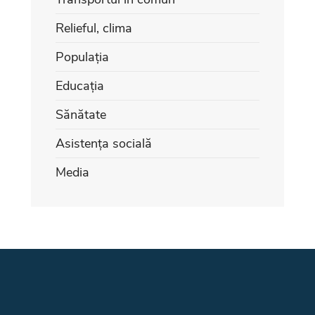
Relieful, clima
Populația
Educația
Sănătate
Asistența socială
Media