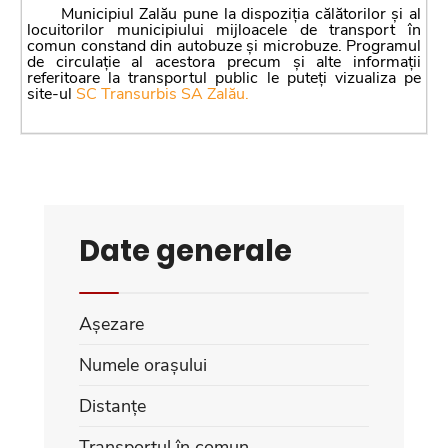
Municipiul Zalău pune la dispoziția călătorilor și al
locuitorilor municipiului mijloacele de transport în
comun constand din autobuze și microbuze. Programul
de circulație al acestora precum și alte informații
referitoare la transportul public le puteți vizualiza pe
site-ul
SC Transurbis SA Zalău.
Date generale
Așezare
Numele orașului
Distanțe
Transportul în comun