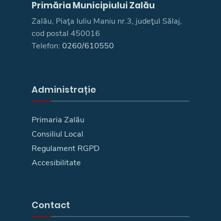
Primăria Municipiului Zalău
Zalău, Piaţa Iuliu Maniu nr.3, judeţul Sălaj,
cod postal 450016
Telefon:
0260/610550
Administrație
Primaria Zalău
Consiliul Local
Regulament RGPD
Accesibilitate
Contact