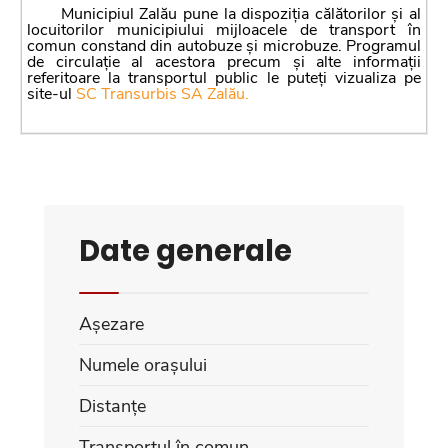
Municipiul Zalău pune la dispoziția călătorilor și al
locuitorilor municipiului mijloacele de transport în
comun constand din autobuze și microbuze. Programul
de circulație al acestora precum și alte informații
referitoare la transportul public le puteți vizualiza pe
site-ul
SC Transurbis SA Zalău.
Date generale
Așezare
Numele orașului
Distanțe
Transportul în comun