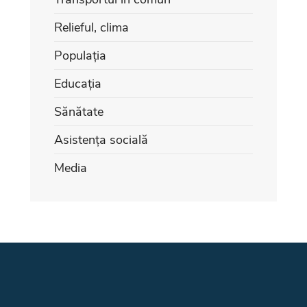
Relieful, clima
Populația
Educația
Sănătate
Asistența socială
Media