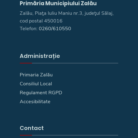
Primăria Municipiului Zalău
Zalău, Piaţa Iuliu Maniu nr.3, judeţul Sălaj,
cod postal 450016
Telefon:
0260/610550
Administrație
Primaria Zalău
Consiliul Local
Regulament RGPD
Accesibilitate
Contact