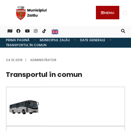
MENU
PRIMA PAGINĂ
MUNICIPIUL ZALĂU
DATE GENERALE
TRANSPORTUL ÎN COMUN
24.10.2019
|
ADMINISTRATOR
Transportul în comun