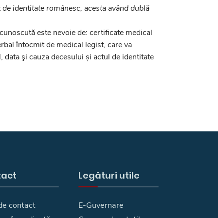
t de identitate românesc, acesta având dublă
ecunoscută este nevoie de: certificate medical
rbal întocmit de medical legist, care va
, data şi cauza decesului și actul de identitate
tact
Legături utile
de contact
E-Guvernare