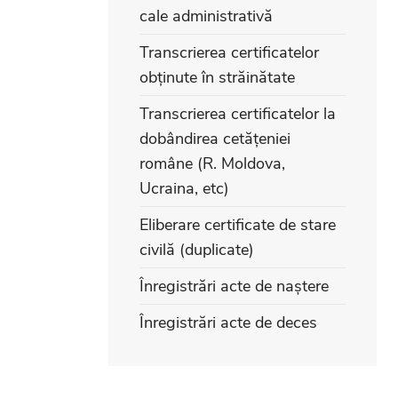
cale administrativă
Transcrierea certificatelor
obținute în străinătate
Transcrierea certificatelor la
dobândirea cetățeniei
române (R. Moldova,
Ucraina, etc)
Eliberare certificate de stare
civilă (duplicate)
Înregistrări acte de naștere
Înregistrări acte de deces