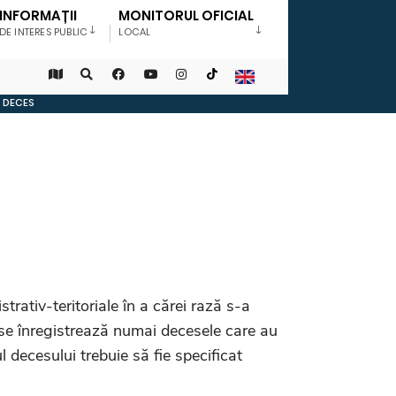
INFORMAȚII
MONITORUL OFICIAL
DE INTERES PUBLIC
LOCAL
E DECES
rativ-teritoriale în a cărei rază s-a
 se înregistrează numai decesele care au
l decesului trebuie să fie specificat