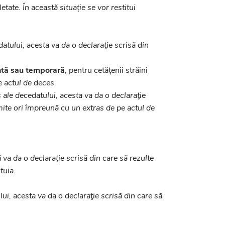
tate. În această situație se vor restitui
atului, acesta va da o declaraţie scrisă din
ntă sau temporară
, pentru cetățenii străini
e actul de deces
ale decedatului, acesta va da o declaraţie
imite ori împreună cu un extras de pe actul de
 va da o declaraţie scrisă din care să rezulte
tuia.
ui, acesta va da o declaraţie scrisă din care să