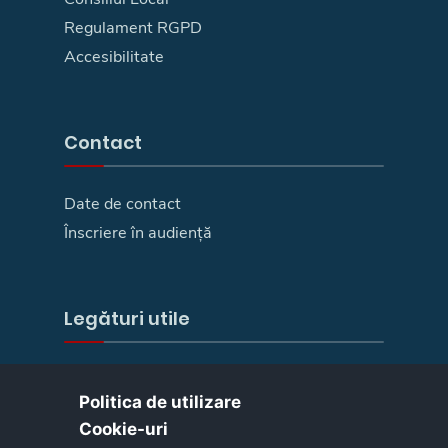
Regulament RGPD
Accesibilitate
Contact
Date de contact
Înscriere în audiență
Legături utile
E-Guvernare
Politica de utilizare
Camera deputaților
Cookie-uri‎
Senat