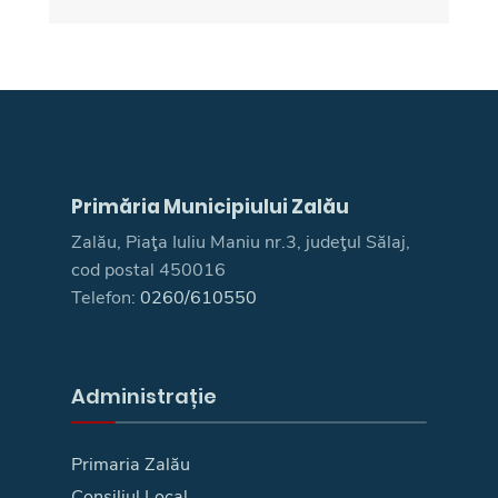
Primăria Municipiului Zalău
Zalău, Piaţa Iuliu Maniu nr.3, judeţul Sălaj,
cod postal 450016
Telefon:
0260/610550
Administrație
Primaria Zalău
Consiliul Local