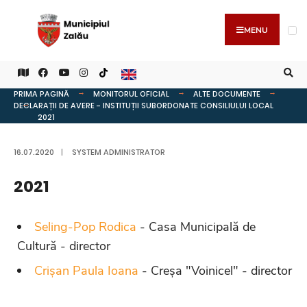
MENU
PRIMA PAGINĂ
MONITORUL OFICIAL
ALTE DOCUMENTE
DECLARAȚII DE AVERE - INSTITUȚII SUBORDONATE CONSILIULUI LOCAL
2021
16.07.2020
|
SYSTEM ADMINISTRATOR
2021
Seling-Pop Rodica
- Casa Municipală de
Cultură - director
Crișan Paula Ioana
- Creșa "Voinicel" - director