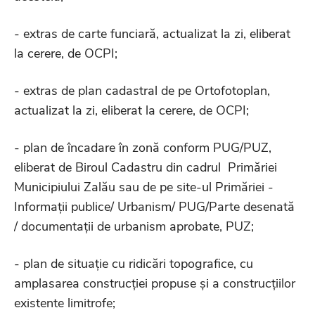
- extras de carte funciară, actualizat la zi, eliberat
la cerere, de OCPI;
- extras de plan cadastral de pe Ortofotoplan,
actualizat la zi, eliberat la cerere, de OCPI;
- plan de încadare în zonă conform PUG/PUZ,
eliberat de Biroul Cadastru din cadrul Primăriei
Municipiului Zalău sau de pe site-ul Primăriei -
Informații publice/ Urbanism/ PUG/Parte desenată
/ documentații de urbanism aprobate, PUZ;
- plan de situație cu ridicări topografice, cu
amplasarea construcției propuse și a construcțiilor
existente limitrofe;