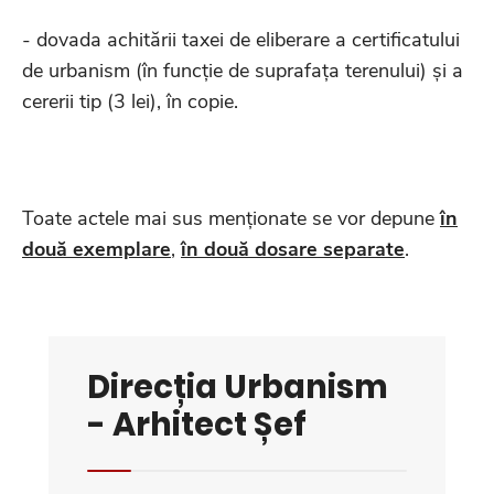
- dovada achitării taxei de eliberare a certificatului
de urbanism (în funcție de suprafața terenului) și a
cererii tip (3 lei), în copie.
Toate actele mai sus menționate se vor depune
în
două exemplare
,
în două dosare separate
.
Direcția Urbanism
- Arhitect Șef