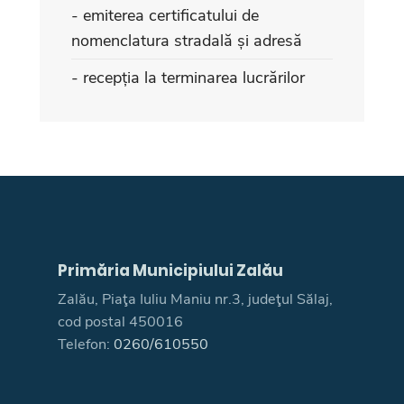
- emiterea certificatului de
nomenclatura stradală și adresă
- recepția la terminarea lucrărilor
Primăria Municipiului Zalău
Zalău, Piaţa Iuliu Maniu nr.3, judeţul Sălaj,
cod postal 450016
Telefon:
0260/610550