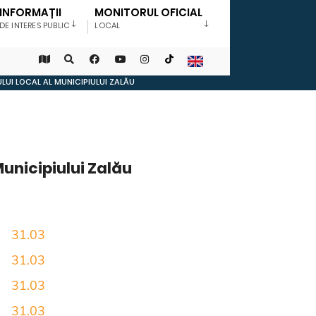
INFORMAȚII
MONITORUL OFICIAL
DE INTERES PUBLIC
LOCAL
ULUI LOCAL AL MUNICIPIULUI ZALĂU
 Municipiului Zalău
31.03
31.03
31.03
31.03