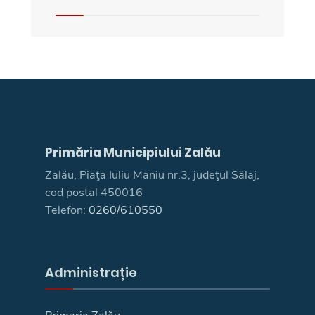
Primăria Municipiului Zalău
Zalău, Piaţa Iuliu Maniu nr.3, judeţul Sălaj,
cod postal 450016
Telefon:
0260/610550
Administrație