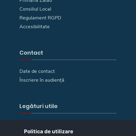
Primaria Zalău
Consiliul Local
Regulament RGPD
Accesibilitate
Contact
Date de contact
Înscriere în audiență
Legături utile
E-Guvernare
Politica de utilizare
Camera deputaților