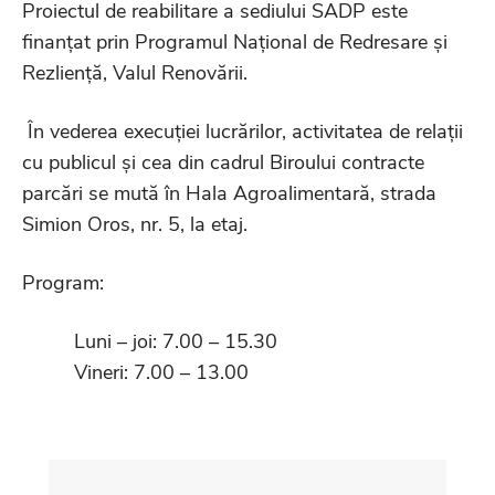
Proiectul de reabilitare a sediului SADP este
finanțat prin Programul Național de Redresare și
Rezliență, Valul Renovării.
În vederea execuției lucrărilor, activitatea de relații
cu publicul și cea din cadrul Biroului contracte
parcări se mută în Hala Agroalimentară, strada
Simion Oros, nr. 5, la etaj.
Program:
Luni – joi: 7.00 – 15.30
Vineri: 7.00 – 13.00