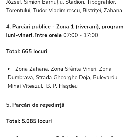
József, Simion Bărnuțiu, Stadion, Tipografilor,
Torentului, Tudor Vladimirescu, Bistriței, Zahana
4. Parcări publice - Zona 1 (riverani), program
luni-vineri,
î
ntre orele
07:00 - 17:00
Total: 665 locuri
Zona Zahana, Zona Sfânta Vineri, Zona
Dumbrava, Strada Gheorghe Doja, Bulevardul
Mihai Viteazul, B. P. Hașdeu
5. Parcări de reședință
Total: 5.085 locuri