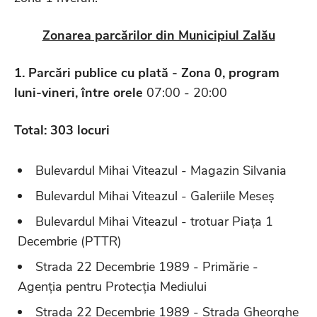
Zonarea parcărilor din Municipiul Zalău
1. Parcări publice cu plată - Zona 0, program
luni-vineri,
î
ntre orele
07:00 - 20:00
Total: 303 locuri
Bulevardul Mihai Viteazul - Magazin Silvania
Bulevardul Mihai Viteazul - Galeriile Meseș
Bulevardul Mihai Viteazul - trotuar Piața 1
Decembrie (PTTR)
Strada 22 Decembrie 1989 - Primărie -
Agenția pentru Protecția Mediului
Strada 22 Decembrie 1989 - Strada Gheorghe