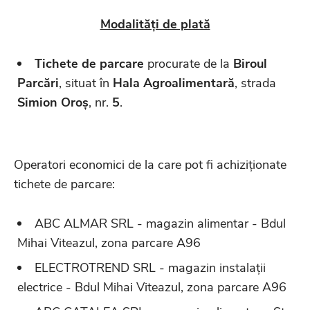
Modalități de plată
Tichete de parcare
procurate de la
Biroul
Parcări
, situat în
Hala Agroalimentară
, strada
Simion Oroș
, nr.
5
.
Operatori economici de la care pot fi achiziționate
tichete de parcare:
ABC ALMAR SRL - magazin alimentar - Bdul
Mihai Viteazul, zona parcare A96
ELECTROTREND SRL - magazin instalații
electrice - Bdul Mihai Viteazul, zona parcare A96