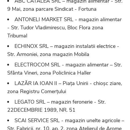
ABC CATALEA SRL – magazin alimentar - Str.
9 Mai, zona parcare Sindicat - Fortuna
ANTONELI MARKET SRL - magazin alimentar
- Str. Tudor Vladimirescu, Bloc Flora zona
Tribumal
ECHINOX SRL – magazin instalatii electrice -
Str. Armoniei, zona magazin Mobila
ELECTROCOM SRL - magazin alimentar – Str.
Sfânta Vineri, zona Policlinica Haller
LAZĂR IA IOAN II – Piața Unirii - chioșc ziare,
zona Registru Comerțului
LEGATO SRL – magazin feronerie - Str.
22DECEMBRIE 1989, NR. 51
SCAI SERVICE SRL - magazin unelte agricole –
Str. Fabricii, nr. 10, ap. 2, zona Atelierul de Arome