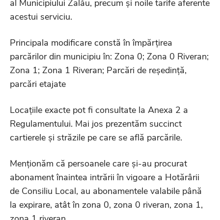
al Municipiului Zalău, precum și noile tarife aferente
acestui serviciu.
Principala modificare constă în împărțirea
parcărilor din municipiu în: Zona 0; Zona 0 Riveran;
Zona 1; Zona 1 Riveran; Parcări de reședință,
parcări etajate
Locațiile exacte pot fi consultate la Anexa 2 a
Regulamentului. Mai jos prezentăm succinct
cartierele și străzile pe care se află parcările.
Menționăm că persoanele care și-au procurat
abonament înaintea intrării în vigoare a Hotărârii
de Consiliu Local, au abonamentele valabile până
la expirare, atât în zona 0, zona 0 riveran, zona 1,
zona 1 riveran.