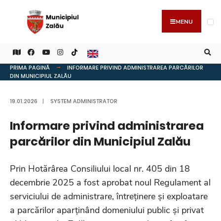
MENU
PRIMA PAGINĂ
INFORMARE PRIVIND ADMINISTRAREA PARCĂRILOR
DIN MUNICIPIUL ZALĂU
19.01.2026
|
SYSTEM ADMINISTRATOR
Informare privind administrarea
parcărilor din Municipiul Zalău
Prin Hotărârea Consiliului local nr. 405 din 18
decembrie 2025 a fost aprobat noul Regulament al
serviciului de administrare, întreținere și exploatare
a parcărilor aparținând domeniului public și privat