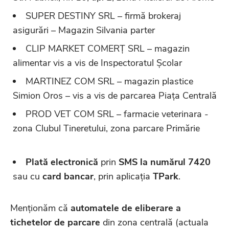
SUPER DESTINY SRL – firmă brokeraj
asigurări – Magazin Silvania parter
CLIP MARKET COMERȚ SRL – magazin
alimentar vis a vis de Inspectoratul Școlar
MARTINEZ COM SRL – magazin plastice
Simion Oros – vis a vis de parcarea Piața Centrală
PROD VET COM SRL – farmacie veterinara -
zona Clubul Tineretului, zona parcare Primărie
Plată electronică
prin
SMS la numărul 7420
sau cu
card bancar
, prin aplicația
TPark
.
Menționăm că
automatele de eliberare a
tichetelor de parcare
din zona centrală (actuala