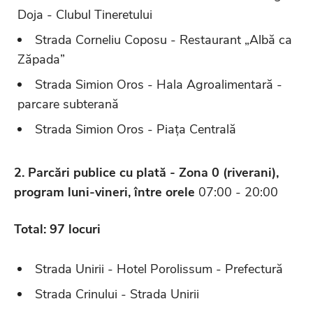
Doja - Clubul Tineretului
Strada Corneliu Coposu - Restaurant „Albă ca
Zăpada”
Strada Simion Oros - Hala Agroalimentară -
parcare subterană
Strada Simion Oros - Piața Centrală
2. Parcări publice cu plată - Zona 0 (riverani),
program luni-vineri,
î
ntre orele
07:00 - 20:00
Total: 97 locuri
Strada Unirii - Hotel Porolissum - Prefectură
Strada Crinului - Strada Unirii